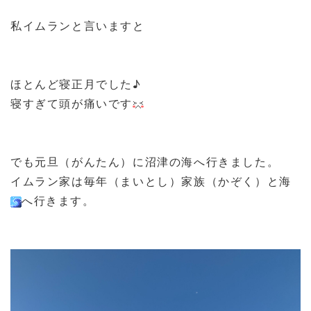
私イムランと言いますと
ほとんど寝正月でした♪
寝すぎて頭が痛いです
でも元旦（がんたん）に沼津の海へ行きました。
イムラン家は毎年（まいとし）家族（かぞく）と海
へ行きます。