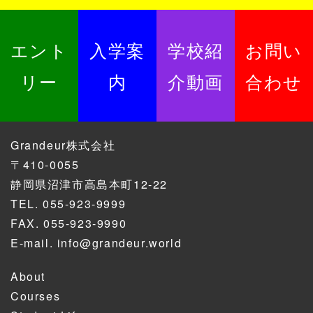
エント
入学案
学校紹
お問い
リー
内
介動画
合わせ
Grandeur株式会社
〒410-0055
静岡県沼津市高島本町12-22
TEL.
055-923-9999
FAX. 055-923-9990
E-mail.
info@grandeur.world
About
Courses