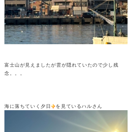
富士山が見えましたが雲が隠れていたので少し残
念。。。
海に落ちていく夕日
を見ているハルさん