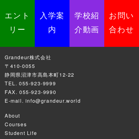
エント
入学案
学校紹
お問い
リー
内
介動画
合わせ
Grandeur株式会社
〒410-0055
静岡県沼津市高島本町12-22
TEL.
055-923-9999
FAX. 055-923-9990
E-mail.
info@grandeur.world
About
Courses
Student Life