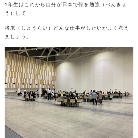
1
年生はこれから自分が日本で何を勉強（べんきょ
う）して
将来（しょうらい）どんな仕事がしたいかよく考え
ましょう。