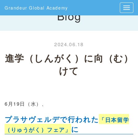
Grandeur Global Academy
Blog
2024.06.18
進学（しんがく）に向（む）
けて
6
月
19
日（水）、
プラサヴェルデで行われた
「日本留学
に
（りゅうがく）フェア」