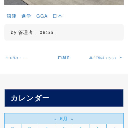
沼津
進学
GGA
日本
by
管理者
09:55
«
main
»
6月は・・・
JLPT模試（もし）
カレンダー
6月
«
»