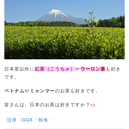
日本茶以外に
紅茶（こうちゃ）
や
ウーロン茶
も好き
です。
ベトナム
や
ミャンマー
のお茶も好きです。
皆さんは、日本のお茶は好きですか？
沼津
GGA
熱海