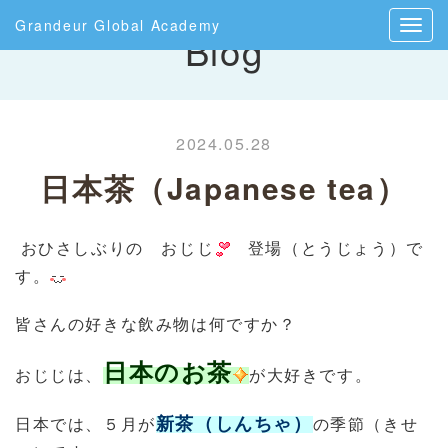
Grandeur Global Academy
Blog
2024.05.28
日本茶（Japanese tea）
おひさしぶりの おじじ
登場（とうじょう）で
す。
皆さんの好きな飲み物は何ですか？
日本のお茶
おじじは、
が大好きです。
新茶（しんちゃ）
日本では、５月が
の季節（きせ