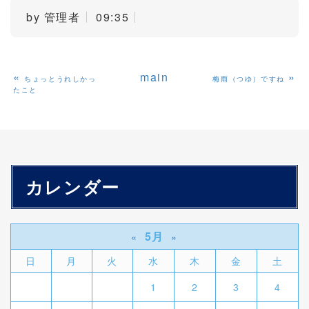
by
管理者
09:35
«
main
»
ちょっとうれしかっ
梅雨（つゆ）ですね
たこと
カレンダー
5月
«
»
日
月
火
水
木
金
土
1
2
3
4