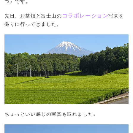
つ）です。
コラボレーション
先日、お茶畑と富士山の
写真を
撮りに行ってきました。
ちょっといい感じの写真も取れました。