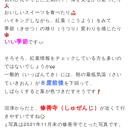
おいしいスイーツを食べたり
ハイキングしながら、紅葉（こうよう）をみて
季節（きせつ）の移り（うつり）変わりを感じたり
いい季節
です
そろそろ、紅葉情報をチェックしている方も多いの
ではないでしょうか
一般的（いっぱんてき）には、朝の最低気温（さい
８度前後
ていきおん）が
を下回って、
しばらくすると葉が色づきだすそうです
修善寺（しゅぜんじ）
沼津からだと、
が近くて行
きやすいですね
↓写真は2021年11月末の修善寺でとった写真です。