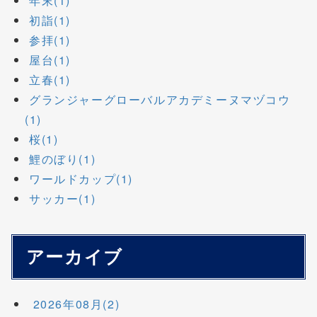
年末(1)
初詣(1)
参拝(1)
屋台(1)
立春(1)
グランジャーグローバルアカデミーヌマヅコウ
(1)
桜(1)
鯉のぼり(1)
ワールドカップ(1)
サッカー(1)
アーカイブ
2026年08月(2)