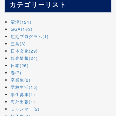
カテゴリーリスト
沼津(121)
GGA(163)
短期プログラム(1)
三島(6)
日本文化(29)
観光情報(24)
日本(26)
春(7)
卒業生(2)
学校生活(15)
学生募集(1)
海外出張(1)
ミャンマー(2)