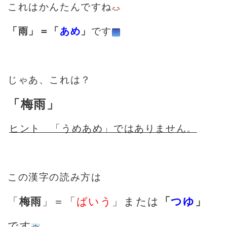
これはかんたんですね
「雨」＝「
あめ
」
です
じゃあ、これは？
「梅雨」
ヒント 「うめあめ」ではありません。
この漢字の読み方は
「
梅雨
」＝「
ばいう
」または
「
つゆ
」
です