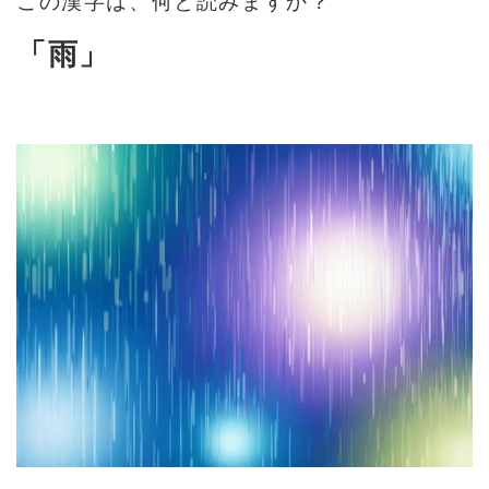
この漢字は、何と読みますか？
「雨」