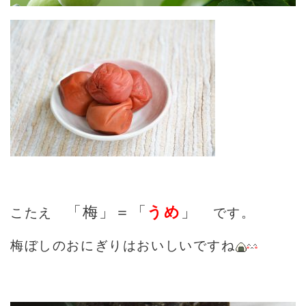
「梅」＝「
うめ
」
こたえ
です。
梅ぼしのおにぎりはおいしいですね