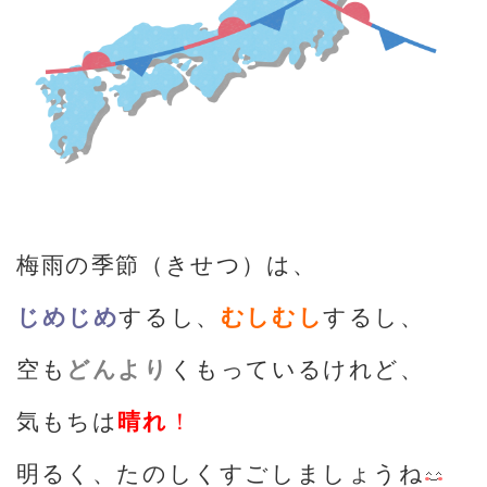
梅雨の季節（きせつ）は、
じめじめ
するし、
むしむし
するし、
空も
どんより
くもっているけれど、
気もちは
晴れ
！
明るく、たのしくすごしましょうね