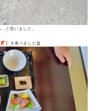
..と思いました。
なぎ）
を食べました