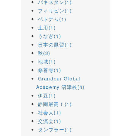
パキスタン(1)
フィリピン(1)
ベトナム(1)
土用(1)
うなぎ(1)
日本の風習(1)
秋(3)
地域(1)
修善寺(1)
Grandeur Global
Academy 沼津校(4)
伊豆(1)
静岡最高！(1)
社会人(1)
交流会(1)
タンブラー(1)