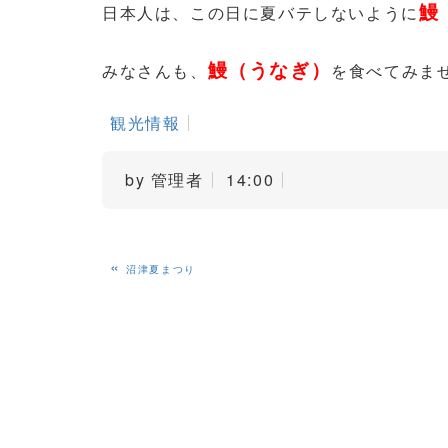
鰻
日本人は、この日に夏バテしないように
鰻（うなぎ）
みなさんも、
を食べてみま
観光情報
by
管理者
14:00
«
沼津夏まつり