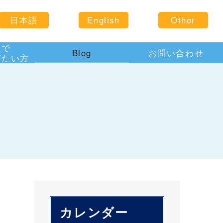
日本語
English
Other
住で
Blog
お問い合わせ
びたい方
カレンダー