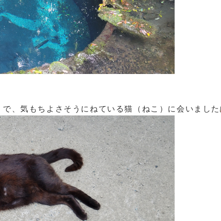
うで、気もちよさそうにねている猫（ねこ）に会いました