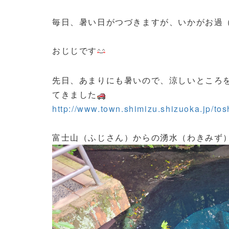
毎日、暑い日がつづきますが、いかがお過
おじじです
先日、あまりにも暑いので、涼しいところ
てきました
http://www.town.shimizu.shizuoka.jp/tos
富士山（ふじさん）からの湧水（わきみず