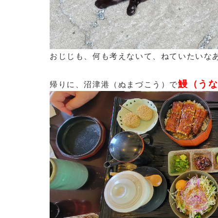
おじじも、何も考えないて、ねていたいなあ.
鰻（う
帰りに、沼津港（ぬまづこう）で