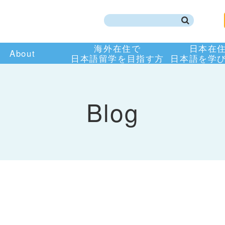
海外在住で
日本在
About
日本語留学を目指す方
日本語を学
Blog