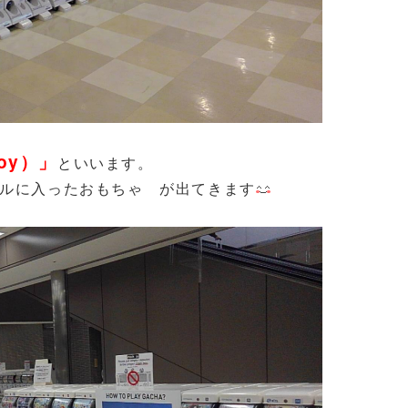
oy）」
といいます。
プセルに入ったおもちゃ が出てきます