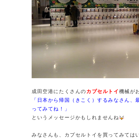
成田空港にたくさんの
カプセルトイ
機械が
「日本から帰国（きこく）するみなさん、最
ってみてね！」
というメッセージかもしれませんね
みなさんも、カプセルトイを買ってみては