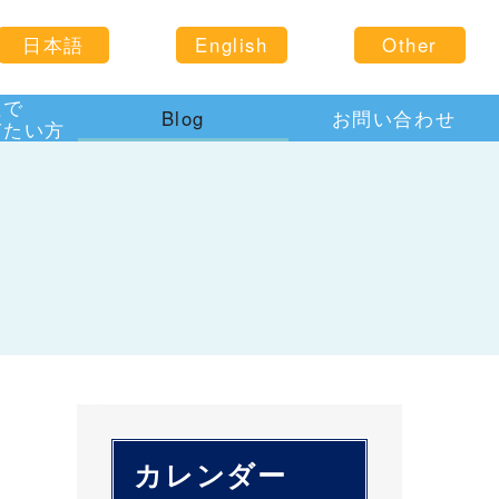
日本語
English
Other
住で
Blog
お問い合わせ
びたい方
カレンダー