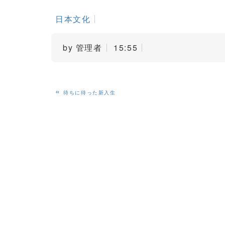
日本文化
by
管理者
15:55
«
待ちに待った新入生