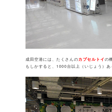
成田空港には、たくさんの
カプセルトイ
の
もしかすると、1000台以上（いじょう）