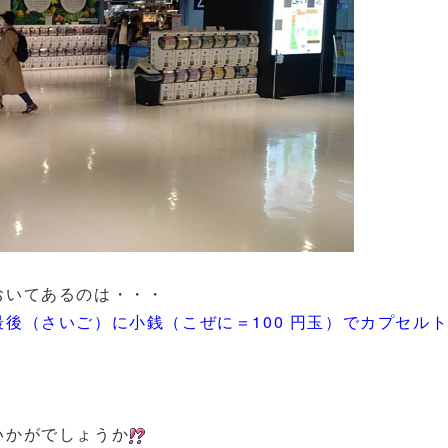
おいてあるのは・・・
後（さいご）に小銭（こぜに＝100 円玉）でカプセル
いかがでしょうか