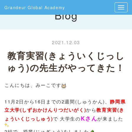
Grandeur Global Academy
Blog
2021.12.03
教育実習(きょういくじっし
ゅう)の先生がやってきた！
こんにちは、みーこです
11月2日から16日までの2週間(しゅうかん)、
静岡県
立大学(しずおかけんりつだいがく)
から
教育実習(き
Kさん
ょういくじっしゅう)
で 大学生の
が来ました
2組で、授業(じゅぎょう)をしました