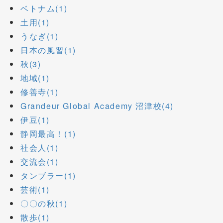
ベトナム(1)
土用(1)
うなぎ(1)
日本の風習(1)
秋(3)
地域(1)
修善寺(1)
Grandeur Global Academy 沼津校(4)
伊豆(1)
静岡最高！(1)
社会人(1)
交流会(1)
タンブラー(1)
芸術(1)
〇〇の秋(1)
散歩(1)