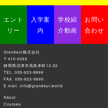
エント
入学案
学校紹
お問い
リー
内
介動画
合わせ
Grandeur株式会社
〒410-0055
静岡県沼津市高島本町12-22
TEL.
055-923-9999
FAX. 055-923-9990
E-mail.
info@grandeur.world
About
Courses