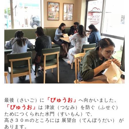
「びゅうお」
最後（さいご）に
へ向かいました。
「びゅうお」
は 津波（つなみ）を防ぐ（ふせぐ）
ためにつくられた水門（すいもん）で、
高さ３０ｍのところには 展望台（てんぼうだい） が
あります。