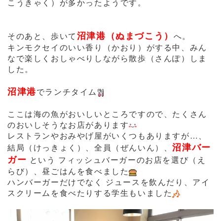
こうきゃく）が多かったようです。
沼津港（ぬまづこう）
そのあと、歩いて
へ。
キンモクセイのいい香り（かおり）がする中、みん
なで楽しくおしゃべりしながら散歩（さんぽ）しま
した。
沼津港
でランチタイム
ここは海の魚がおいしいところですので、たくさん
のおいしそうなお店があります
レストランやおみやげ屋がいくつもありますが…、
沼津バー
結局（けっきょく）、全員（ぜんいん）、
ガー
という フィッシュバーガーのお店を選び（え
らび）、昼ごはんを食べました
ハンバーガーだけでなく ジュースを飲んだり、アイ
スクリームを食べたりする学生もいました