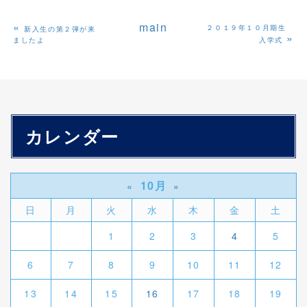
«
main
２０１９年１０月期生
新入生の第２弾が来
»
ましたよ
入学式
カレンダー
10月
«
»
日
月
火
水
木
金
土
1
2
3
4
5
6
7
8
9
10
11
12
13
14
15
16
17
18
19