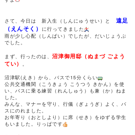
遠足
さて、今日は 新入生（しんにゅうせい）と
（えんそく）
に行ってきました
雨が少し心配（しんぱい）でしたが、だいじょうぶ
でした。
沼津御用邸（ぬまづ ごよう
まず、行ったのは、
てい）
。
沼津駅(えき）から、バスで15分くらい
公共交通機関（こうきょう こうつう きかん）を使
い、バスに乗る練習（れんしゅう）も兼（か）ねま
した。
みんな、マナーを守り、行儀（ぎょうぎ）よく、バ
スにのれました。
お年寄り（おとしより）に席（せき）をゆずる学生
もいました。りっぱです