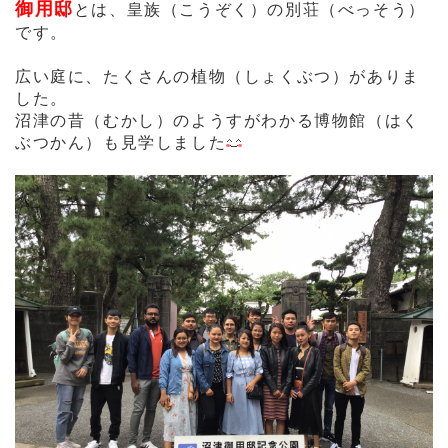
御用邸
とは、皇族（こうぞく）の別荘（べっそう）
です。
広い庭に、たくさんの植物（しょくぶつ）がありま
した。
沼津の昔（むかし）のようすがわかる博物館（はく
ぶつかん）も見学しました