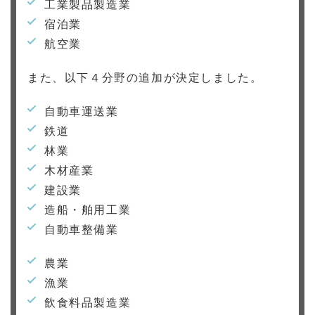
工業製品製造業
宿泊業
航空業
また、以下４分野の追加が決定しました。
自動車運送業
鉄道
林業
木材産業
建設業
造船・舶用工業
自動車整備業
農業
漁業
飲食料品製造業