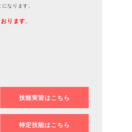
とになります。
ております
。
技能実習はこちら
特定技能はこちら