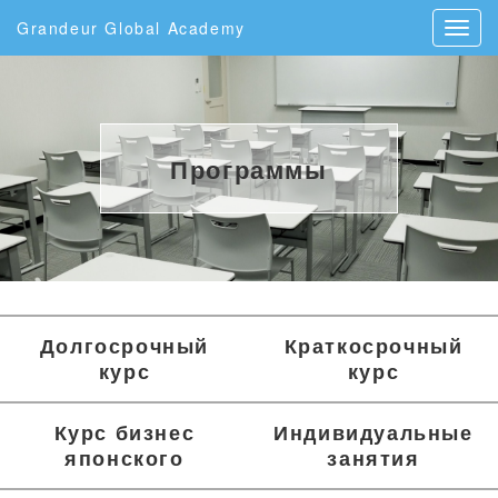
Grandeur Global Academy
Программы
Долгосрочный
Краткосрочный
курс
курс
Курс бизнес
Индивидуальные
японского
занятия