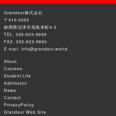
Grandeur株式会社
〒410-0055
静岡県沼津市高島本町4-3
TEL.
055-923-9999
FAX. 055-923-9990
E-mail.
info@grandeur.world
About
Courses
Student Life
Admission
News
Contact
PrivacyPolicy
Grandeur Web Site